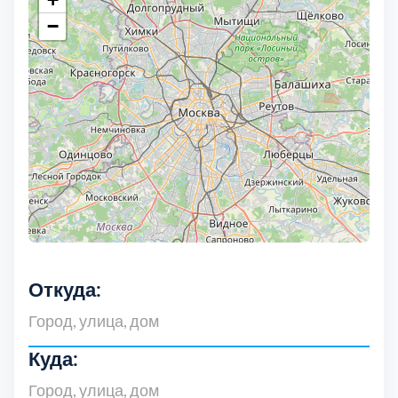
−
Выберите город:
Балашиха
5
Богородский
7
Откуда:
Волоколамский
3
Воскресенский
7
Куда: