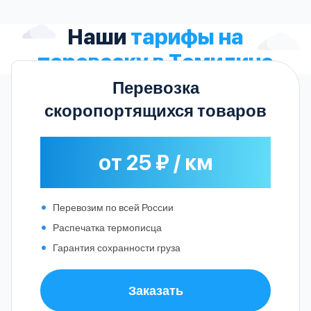
Наши
тарифы на
перевозку в Томилино
Перевозка
скоропортящихся товаров
от 25 ₽ / км
Перевозим по всей России
Распечатка термописца
Гарантия сохранности груза
Заказать