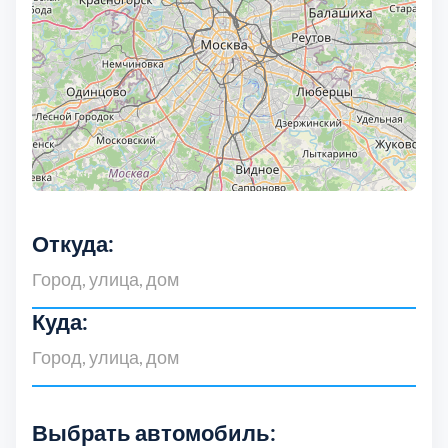
Выберите город:
Балашиха
5
Откуда:
Богородский
7
Куда:
Волоколамский
3
Воскресенский
7
Выбрать автомобиль: