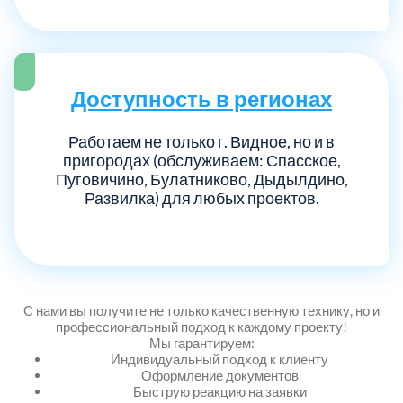
Выберите город:
Доступность в регионах
Работаем не только г. Видное, но и в
пригородах (обслуживаем: Спасское,
Пуговичино, Булатниково, Дыдылдино,
Развилка) для любых проектов.
Балашиха
5
Богородский
7
Волоколамский
3
С нами вы получите не только качественную технику, но и
профессиональный подход к каждому проекту!
Мы гарантируем:
Воскресенский
7
Индивидуальный подход к клиенту
Оформление документов
Быструю реакцию на заявки