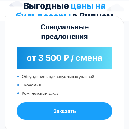
Выгодные
цены на
бульдозеры
в Видном
Специальные
предложения
от 3 500 ₽ / смена
Обсуждение индивидуальных условий
Экономия
Комплексный заказ
Заказать