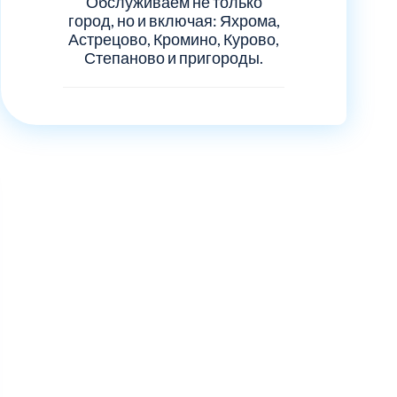
Обслуживаем не только
город, но и включая: Яхрома,
Астрецово, Кромино, Курово,
Степаново и пригороды.