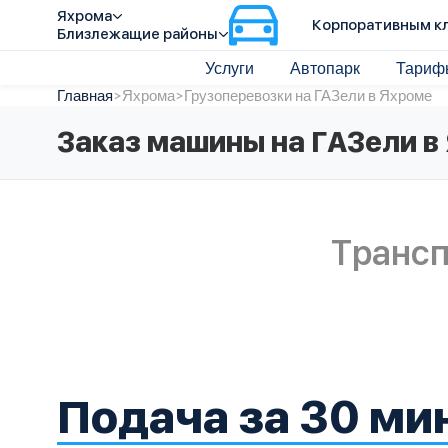
Яхрома
Корпоративным к
Близлежащие районы
Услуги
Автопарк
Тариф
Главная
>
Яхрома
>
Грузоперевозки на ГАЗели в Яхроме
Заказ машины на ГАЗели в
Трансп
Подача за 30 ми