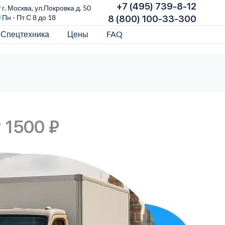
+7 (495) 739-8-12
г. Москва, ул.Покровка д. 50
Пн - Пт С 8 до 18
8 (800) 100-33-300
Спецтехника
Цены
FAQ
 1500 ₽
П
п