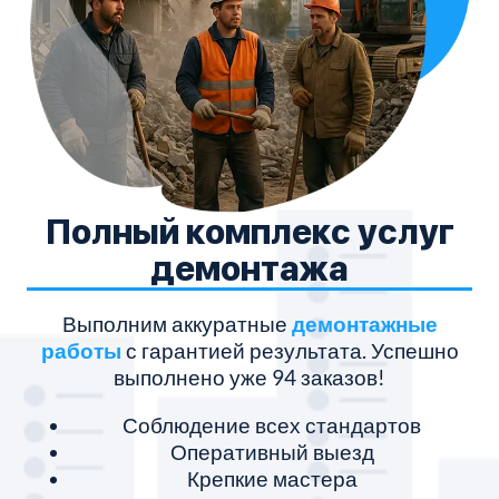
Полный комплекс услуг
демонтажа
Выполним аккуратные
демонтажные
работы
с гарантией результата. Успешно
з
выполнено уже 94 заказов!
Соблюдение всех стандартов
Оперативный выезд
Крепкие мастера