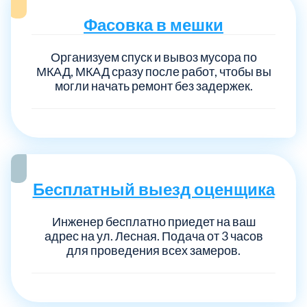
Фасовка в мешки
Организуем спуск и вывоз мусора по
МКАД, МКАД сразу после работ, чтобы вы
могли начать ремонт без задержек.
Бесплатный выезд оценщика
Инженер бесплатно приедет на ваш
адрес на ул. Лесная. Подача от 3 часов
для проведения всех замеров.