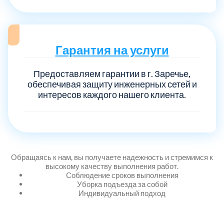
Выберите город:
Гарантия на услуги
Предоставляем гарантии в г. Заречье,
обеспечивая защиту инженерных сетей и
интересов каждого нашего клиента.
Балашиха
5
Богородский
7
Обращаясь к нам, вы получаете надежность и стремимся к
высокому качеству выполнения работ.
Волоколамский
3
Соблюдение сроков выполнения
Уборка подъезда за собой
Индивидуальный подход
Воскресенский
7