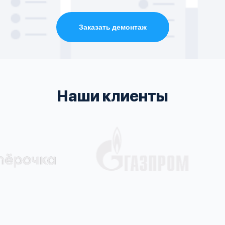
Заказать демонтаж
Наши клиенты