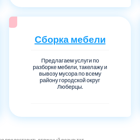
Сборка мебели
Предлагаем услуги по
разборке мебели, такелажу и
вывозу мусора по всему
району городской округ
Люберцы.
я предоставить отличный результат.