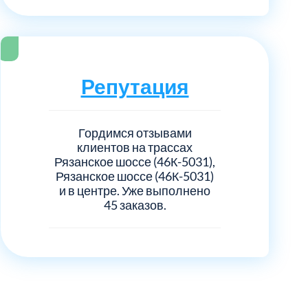
Репутация
Гордимся отзывами
клиентов на трассах
Рязанское шоссе (46К-5031),
Рязанское шоссе (46К-5031)
и в центре. Уже выполнено
45 заказов.