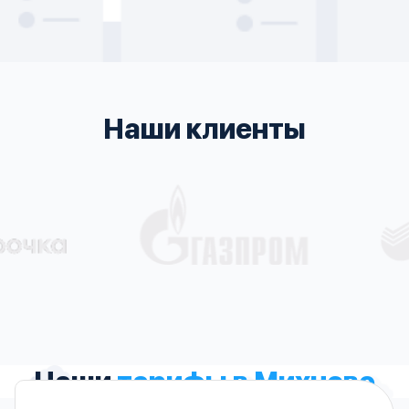
Наши клиенты
Наши
тарифы в Михнево