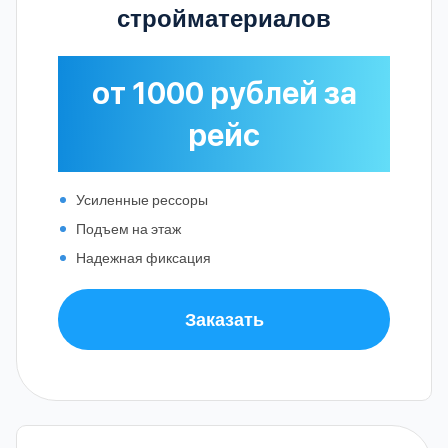
стройматериалов
от 1000 рублей за
рейс
Усиленные рессоры
Подъем на этаж
Надежная фиксация
Заказать