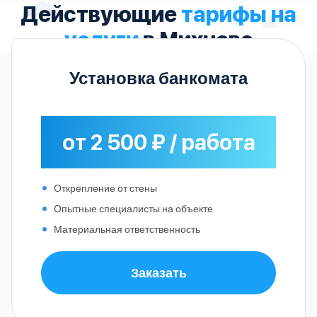
Действующие
тарифы на
услуги
в Михнево
Установка банкомата
от 2 500 ₽ / работа
Открепление от стены
Опытные специалисты на объекте
Материальная ответственность
Заказать