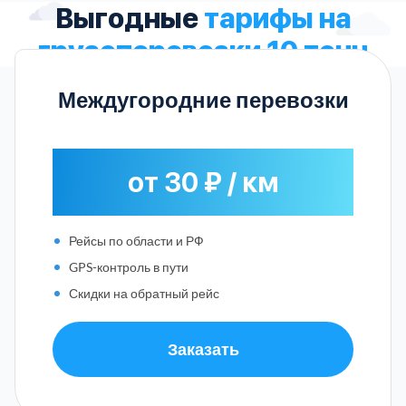
Выгодные
тарифы на
грузоперевозки 10 тонн
Междугородние перевозки
от 30 ₽ / км
Рейсы по области и РФ
GPS-контроль в пути
Скидки на обратный рейс
Заказать