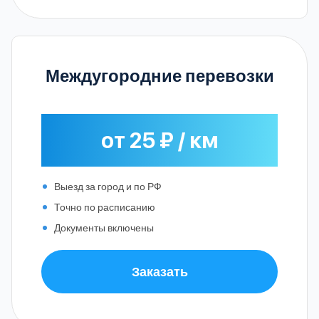
Междугородние перевозки
от 25 ₽ / км
Выезд за город и по РФ
Точно по расписанию
Документы включены
Заказать