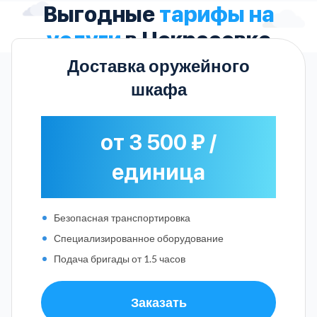
Выгодные
тарифы на
услуги
в Некрасовке
Доставка оружейного
шкафа
от 3 500 ₽ /
единица
Безопасная транспортировка
Специализированное оборудование
Подача бригады от 1.5 часов
Заказать