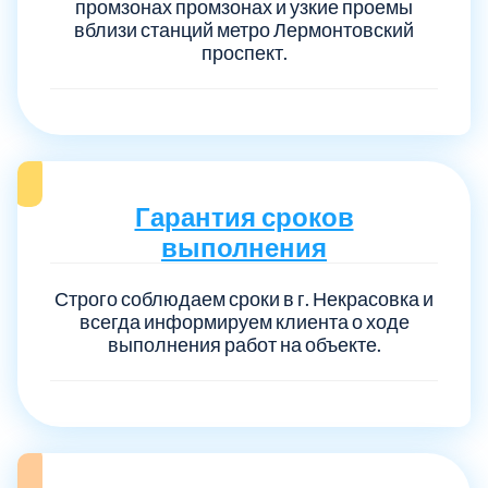
промзонах промзонах и узкие проемы
вблизи станций метро Лермонтовский
проспект.
Гарантия сроков
выполнения
Строго соблюдаем сроки в г. Некрасовка и
всегда информируем клиента о ходе
выполнения работ на объекте.