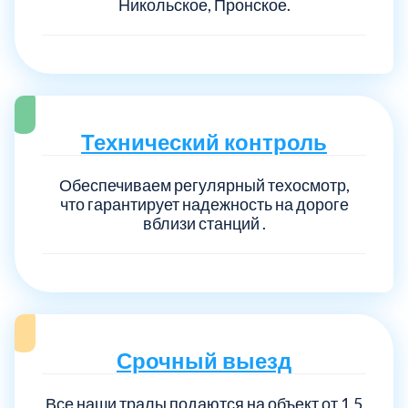
Никольское, Пронское.
Технический контроль
Обеспечиваем регулярный техосмотр,
что гарантирует надежность на дороге
вблизи станций .
Срочный выезд
Все наши тралы подаются на объект от 1.5