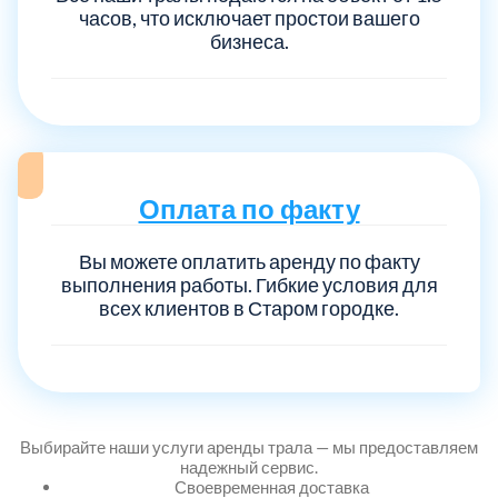
часов, что исключает простои вашего
бизнеса.
Выберите город:
Оплата по факту
Балашиха
5
Вы можете оплатить аренду по факту
выполнения работы. Гибкие условия для
всех клиентов в Старом городке.
Богородский
7
Волоколамский
3
Воскресенский
7
Выбирайте наши услуги аренды трала — мы предоставляем
надежный сервис.
Своевременная доставка