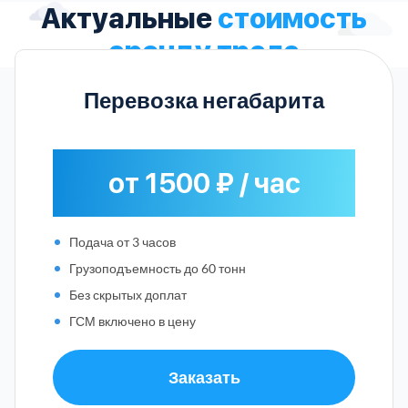
Актуальные
стоимость
аренду трала
Перевозка негабарита
от 1500 ₽ / час
Подача от 3 часов
Грузоподъемность до 60 тонн
Без скрытых доплат
ГСМ включено в цену
Заказать