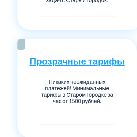
Прозрачные тарифы
Никаких неожиданных
платежей! Минимальные
тарифы в Старом городке за
час от 1500 рублей.