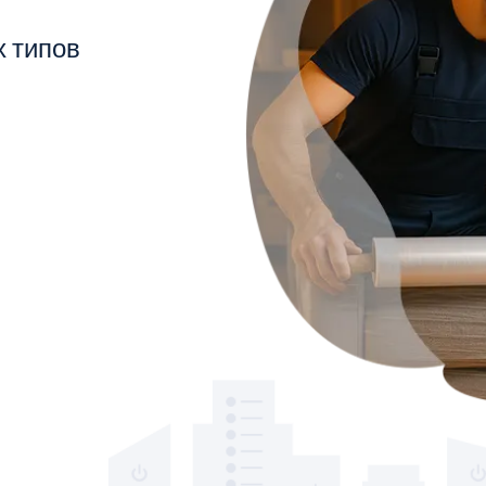
х типов