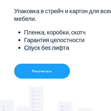
Упаковка в стрейч и картон для все
Показать все услуги
мебели.
Пленка, коробки, скотч
Гарантия целостности
Спуск без лифта
Рассчитать