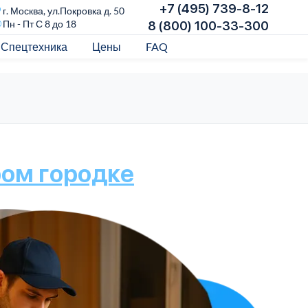
+7 (495) 739-8-12
г. Москва, ул.Покровка д. 50
Пн - Пт С 8 до 18
8 (800) 100-33-300
Спецтехника
Цены
FAQ
ром городке
П