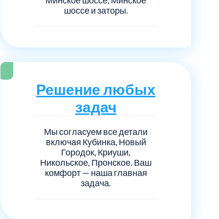
шоссе и заторы.
Решение любых
задач
Мы согласуем все детали
включая Кубинка, Новый
Городок, Криуши,
Никольское, Пронское. Ваш
комфорт — наша главная
задача.