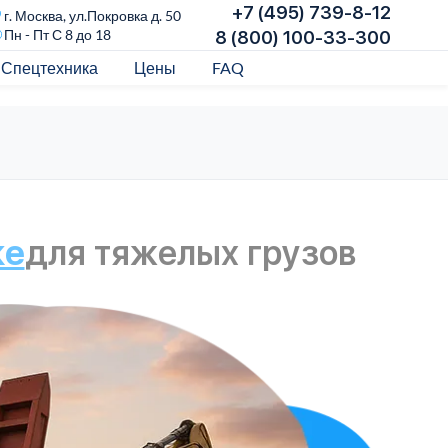
+7 (495) 739-8-12
г. Москва, ул.Покровка д. 50
Пн - Пт С 8 до 18
8 (800) 100-33-300
Спецтехника
Цены
FAQ
ке
для тяжелых грузов
З