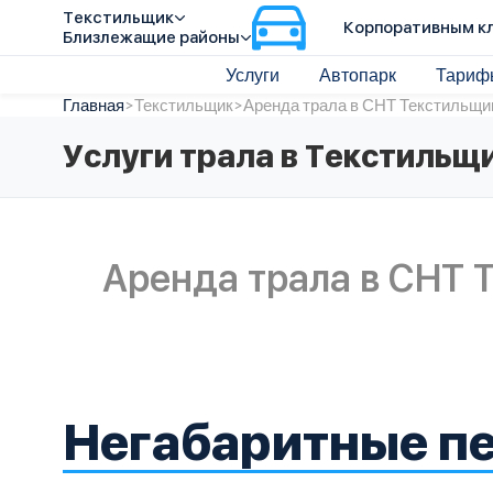
Текстильщик
Корпоративным к
Близлежащие районы
Услуги
Автопарк
Тариф
Главная
>
Текстильщик
>
Аренда трала в СНТ Текстильщи
Услуги трала в Текстильщ
Аренда трала в СНТ 
Негабаритные п