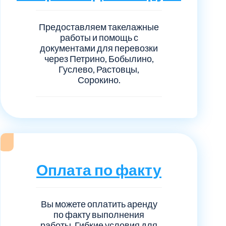
Предоставляем такелажные
работы и помощь с
документами для перевозки
через Петрино, Бобылино,
Гуслево, Растовцы,
Сорокино.
Оплата по факту
Вы можете оплатить аренду
по факту выполнения
работы. Гибкие условия для