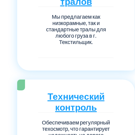
тралов
Мы предлагаем как
низкорамные, так и
стандартные тралы для
любого груза в г.
Текстильщик.
Технический
контроль
Обеспечиваем регулярный
техосмотр, что гарантирует
надежность на дороге