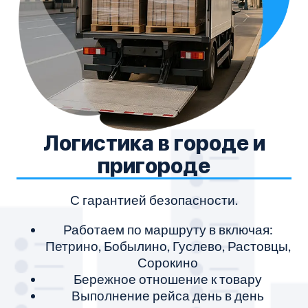
Логистика в городе и
пригороде
С гарантией безопасности.
Работаем по маршруту в включая:
Петрино, Бобылино, Гуслево, Растовцы,
Сорокино
Бережное отношение к товару
Выполнение рейса день в день