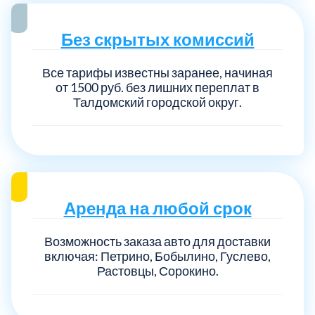
Без скрытых комиссий
Все тарифы известны заранее, начиная
от 1500 руб. без лишних переплат в
Талдомский городской округ.
Аренда на любой срок
Возможность заказа авто для доставки
включая: Петрино, Бобылино, Гуслево,
Растовцы, Сорокино.