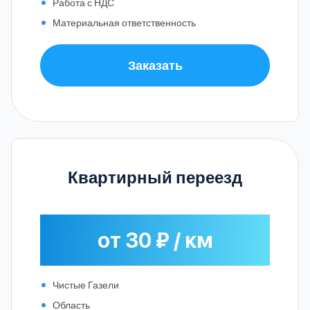
Работа с НДС
Материальная ответственность
Заказать
Квартирный переезд
от 30 ₽ / км
Чистые Газели
Область