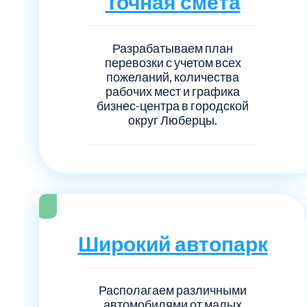
Точная смета
Разрабатываем план
перевозки с учетом всех
пожеланий, количества
рабочих мест и графика
бизнес-центра в городской
округ Люберцы.
Широкий автопарк
Располагаем различными
автомобилями от малых