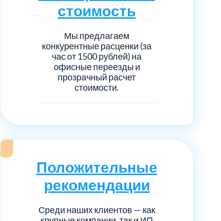
стоимость
Мы предлагаем
конкурентные расценки (за
час от 1500 рублей) на
офисные переезды и
прозрачный расчет
стоимости.
Положительные
рекомендации
Среди наших клиентов — как
крупные компании, так и ИП