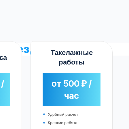
ереезд
Такелажные
са
работы
 /
от 500 ₽ /
час
Удобный расчет
Крепкие ребята