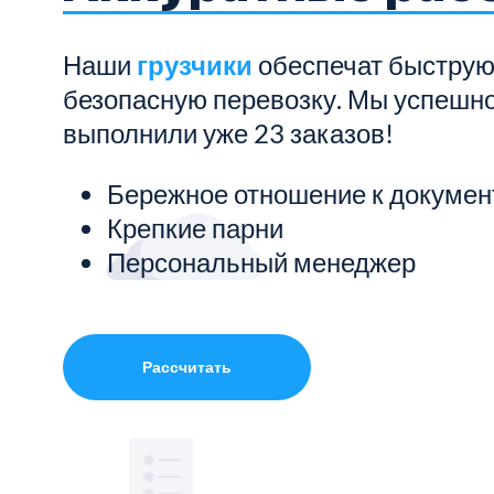
Показать все услуги
Наши
грузчики
обеспечат быструю
безопасную перевозку. Мы успешн
выполнили уже 23 заказов!
Бережное отношение к докуме
Крепкие парни
Персональный менеджер
Рассчитать