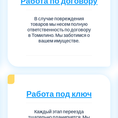
Работа по договору
В случае повреждения
товаров мы несем полную
ответственность по договору
в Томилино. Мы заботимся о
вашем имуществе.
Работа под ключ
Каждый этап переезда
тщательно планируется. Мы