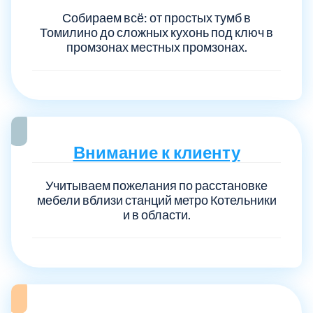
Собираем всё: от простых тумб в
Томилино до сложных кухонь под ключ в
промзонах местных промзонах.
Внимание к клиенту
Учитываем пожелания по расстановке
мебели вблизи станций метро Котельники
и в области.