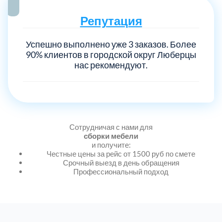
Репутация
Выберите город:
Успешно выполнено уже 3 заказов. Более
90% клиентов в городской округ Люберцы
нас рекомендуют.
Балашиха
5
Сотрудничая с нами для
сборки мебели
Богородский
7
и получите:
Честные цены за рейс от 1500 руб по смете
Срочный выезд в день обращения
Волоколамский
3
Профессиональный подход
Воскресенский
7