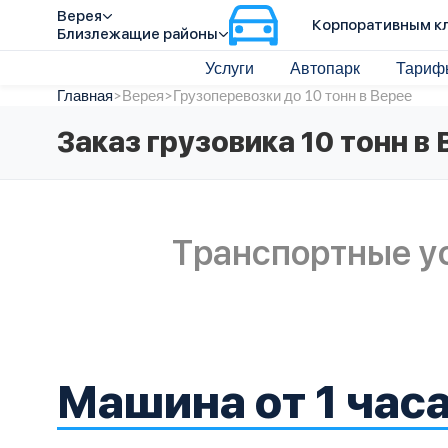
Верея
Корпоративным к
Близлежащие районы
Услуги
Автопарк
Тариф
Главная
>
Верея
>
Грузоперевозки до 10 тонн в Верее
Заказ грузовика 10 тонн в 
Транспортные у
Машина от 1 час