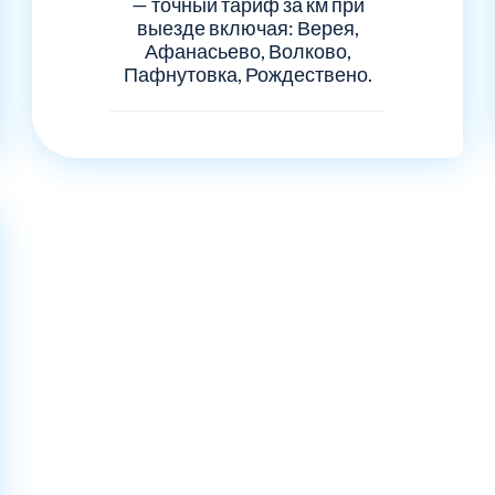
— точный тариф за км при
выезде включая: Верея,
Афанасьево, Волково,
Пафнутовка, Рождествено.