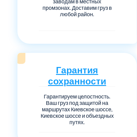
заводам в местных
промзонах. Доставим груз в
любой район.
Гарантия
сохранности
Гарантируем целостность.
Ваш груз под защитой на
маршрутах Киевское шоссе,
Киевское шоссе и объездных
путях.