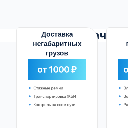
Прозрачны
Доставка
негабаритных
грузов
от 1000 ₽
о
Стяжные ремни
Вл
Транспортировка ЖБИ
Во
Контроль на всем пути
Ра