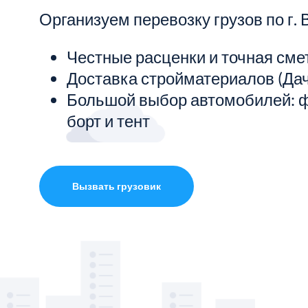
Организуем перевозку грузов по г. 
Показать все услуги
Честные расценки и точная сме
Доставка стройматериалов (Дач
Большой выбор автомобилей: ф
борт и тент
Вызвать грузовик