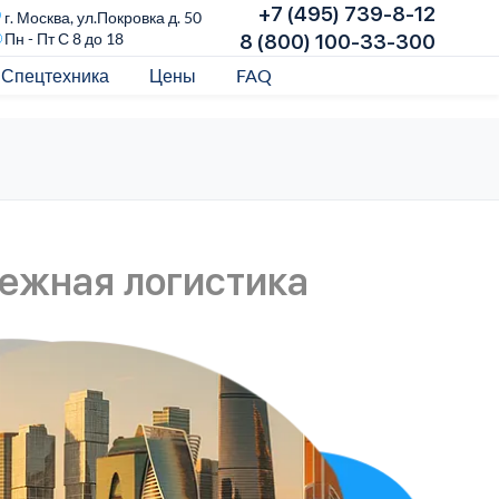
+7 (495) 739-8-12
г. Москва, ул.Покровка д. 50
Пн - Пт С 8 до 18
8 (800) 100-33-300
Спецтехника
Цены
FAQ
ежная логистика
Пе
гр
Пер