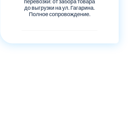
перевозки: от забора товара
до выгрузки на ул. Гагарина.
Полное сопровождение.