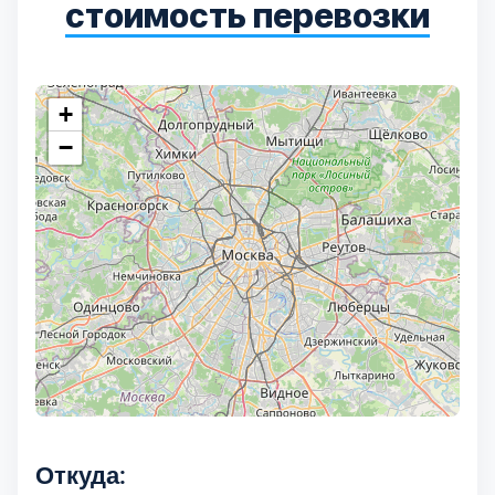
стоимость перевозки
+
−
Откуда: