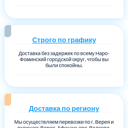
Строго по графику
Доставка без задержек по всему Наро-
Фоминский городской округ, чтобы вы
были спокойны.
Доставка по региону
Мы осуществляем перевозки по г. Верея и
включая: Верея, Афанасьево, Волково,