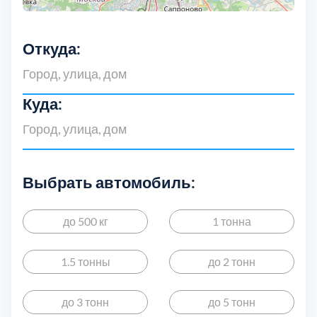
Откуда:
Куда:
Выберите
Выбрать автомобиль:
до 500 кг
1 тонна
1.5 тонны
до 2 тонн
Балашиха
5
до 3 тонн
до 5 тонн
Волоколамский
3