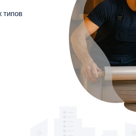
х типов