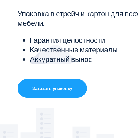
Упаковка в стрейч и картон для все
Показать все услуги
мебели.
Гарантия целостности
Качественные материалы
Аккуратный вынос
Заказать упаковку