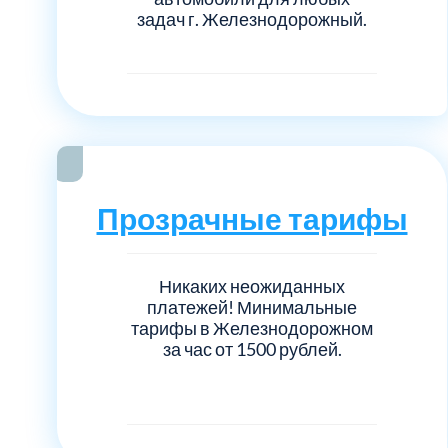
задач г. Железнодорожный.
Прозрачные тарифы
Никаких неожиданных
платежей! Минимальные
тарифы в Железнодорожном
за час от 1500 рублей.