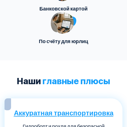
Банковской картой
По счёту для юрлиц
Наши
главные плюсы
Аккуратная транспортировка
Гидроборт и рохля для безопасной