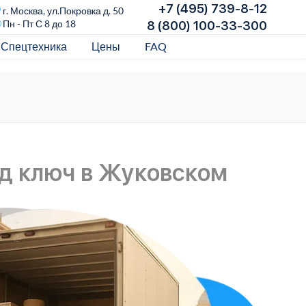
+7 (495) 739-8-12
г. Москва, ул.Покровка д. 50
Пн - Пт С 8 до 18
8 (800) 100-33-300
Спецтехника
Цены
FAQ
д ключ в Жуковском
Кр