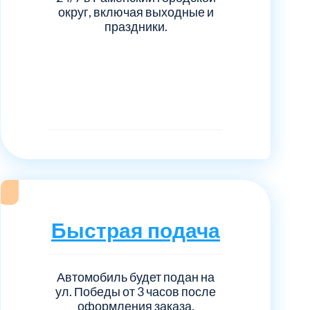
округ, включая выходные и
праздники.
Быстрая подача
Автомобиль будет подан на
ул. Победы от 3 часов после
оформления заказа.