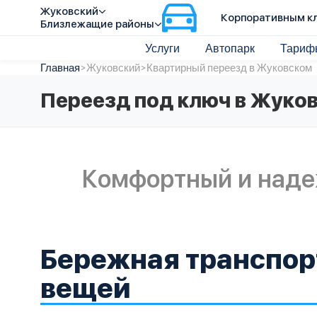
Жуковский
Корпоративным к
Близлежащие районы
Услуги
Автопарк
Тариф
Главная
>
Жуковский
>
Квартирный переезд в Жуковском
Переезд под ключ в Жуко
Комфортный и над
Бережная транспор
вещей