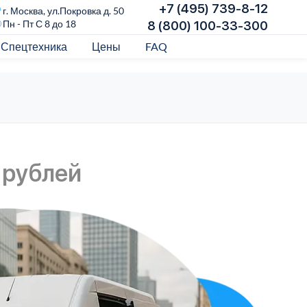
+7 (495) 739-8-12
г. Москва, ул.Покровка д. 50
Пн - Пт С 8 до 18
8 (800) 100-33-300
Спецтехника
Цены
FAQ
 рублей
О