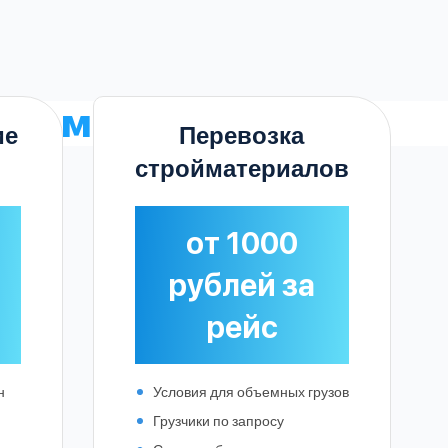
ском
ие
Перевозка
стройматериалов
от 1000
рублей за
рейс
н
Условия для объемных грузов
Грузчики по запросу