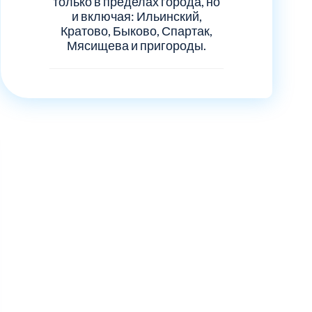
только в пределах города, но
и включая: Ильинский,
Кратово, Быково, Спартак,
Мясищева и пригороды.