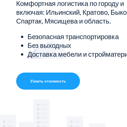
Комфортная логистика по городу и
включая: Ильинский, Кратово, Быко
Показать все услуги
Спартак, Мясищева и область.
Безопасная транспортировка
Без выходных
Доставка мебели и стройматер
Узнать стоимость