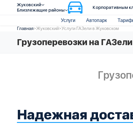
Жуковский
Корпоративным к
Близлежащие районы
Услуги
Автопарк
Тариф
Главная
>
Жуковский
>
Услуги ГАЗели в Жуковском
Грузоперевозки на ГАЗели
Грузоп
Надежная доста