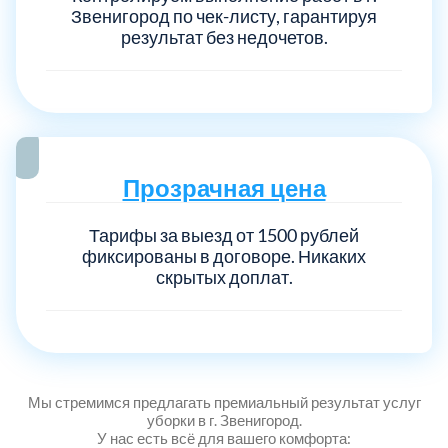
Звенигород по чек-листу, гарантируя
результат без недочетов.
Выберите город:
Прозрачная цена
Балашиха
5
Тарифы за выезд от 1500 рублей
фиксированы в договоре. Никаких
скрытых доплат.
Богородский
7
Волоколамский
3
Воскресенский
7
Мы стремимся предлагать премиальный результат услуг
уборки в г. Звенигород.
У нас есть всё для вашего комфорта: