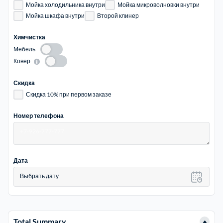
Мойка холодильника внутри
Мойка микроволновки внутри
Мойка шкафа внутри
Второй клинер
Химчистка
Мебель
Ковер
Скидка
Скидка 10% при первом заказе
Номер телефона
Дата
Выбрать дату
Total Summary