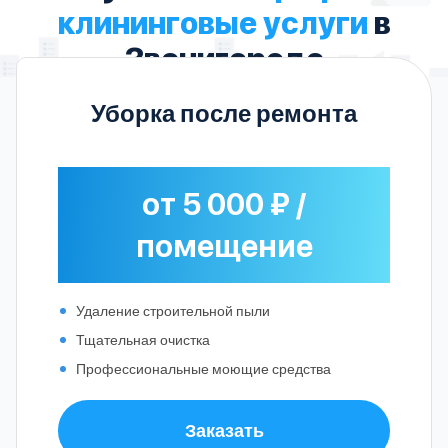
клининговые услуги
в
Звенигороде
Уборка после ремонта
от 5 000 ₽ /
помещение
Удаление строительной пыли
Тщательная очистка
Профессиональные моющие средства
Заказать