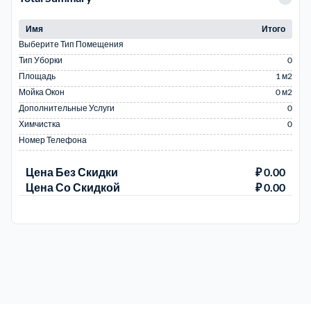
Имя
Итого
Выберите Тип Помещения
Тип Уборки
0
Площадь
1 м2
Мойка Окон
0 м2
Дополнительные Услуги
0
Химчистка
0
Номер Телефона
Цена Без Скидки
₽ 0.00
Цена Со Скидкой
₽ 0.00