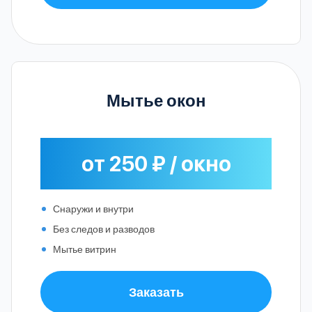
Мытье окон
от 250 ₽ / окно
Снаружи и внутри
Без следов и разводов
Мытье витрин
Заказать