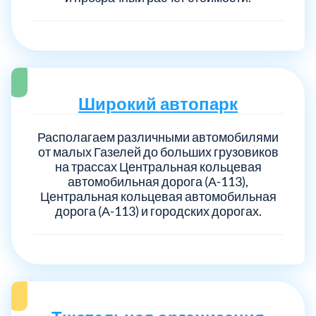
Широкий автопарк
Располагаем различными автомобилями
от малых Газелей до больших грузовиков
на трассах Центральная кольцевая
автомобильная дорога (А-113),
Центральная кольцевая автомобильная
дорога (А-113) и городских дорогах.