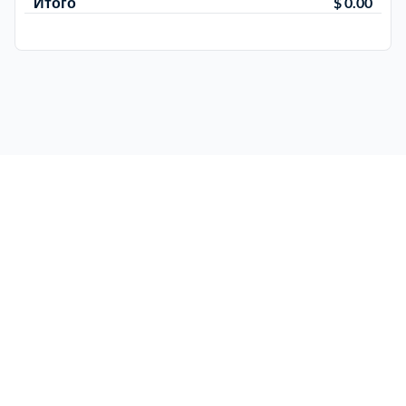
Итого
$ 0.00