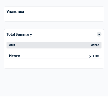
Упаковка
Электросталь
1
район Косино
1
Total Summary
район Некрасовка
1
Имя
Итого
Итого
$ 0.00