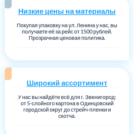
Низкие цены на материалы
Покупая упаковку на ул. Ленина у нас, вы
получаете её за рейс от 1500 рублей.
Прозрачная ценовая политика.
Широкий ассортимент
У нас вы найдёте всё для г. Звенигород:
от 5-слойного картона в Одинцовский
городской округ до стрейч-пленки и
скотча.