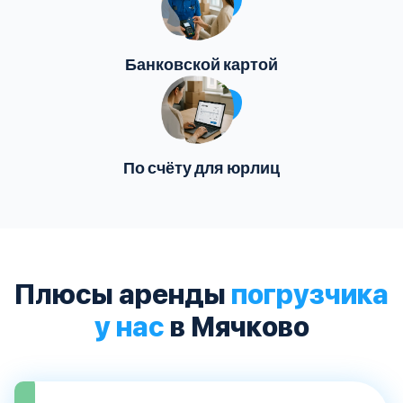
Банковской картой
По счёту для юрлиц
Плюсы аренды
погрузчика
у нас
в Мячково