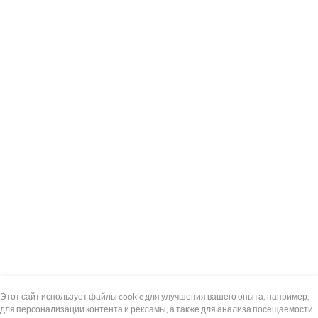
+7 (495) 739-8-12
Круглосуточно
Этот сайт использует файлы cookie для улучшения вашего опыта, например,
для персонализации контента и рекламы, а также для анализа посещаемости
8 (800) 100-33-300