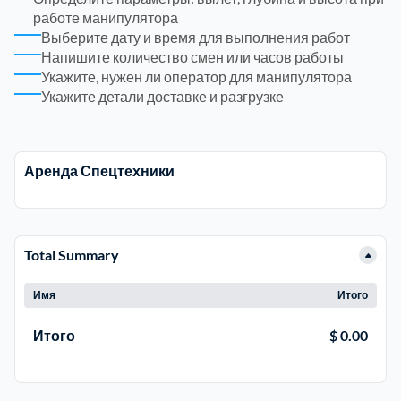
работе манипулятора
Выберите дату и время для выполнения работ
Электросталь
1
Напишите количество смен или часов работы
Укажите, нужен ли оператор для манипулятора
Укажите детали доставке и разгрузке
район Косино
1
район Некрасовка
1
Аренда Спецтехники
Total Summary
Имя
Итого
Итого
$ 0.00