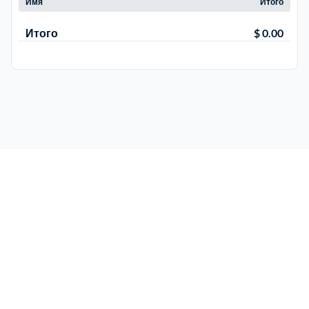
Имя
Итого
Итого
$ 0.00