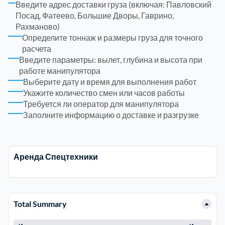
Введите адрес доставки груза (включая: Павловский
Посад, Фатеево, Большие Дворы, Гаврино,
Электросталь
Рахманово)
1
Определите тоннаж и размеры груза для точного
расчета
район Косино
1
Введите параметры: вылет, глубина и высота при
работе манипулятора
Выберите дату и время для выполнения работ
район Некрасовка
1
Укажите количество смен или часов работы
Требуется ли оператор для манипулятора
Заполните информацию о доставке и разгрузке
Аренда Спецтехники
Total Summary