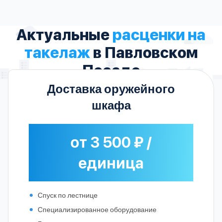
Актуальные
расценки на
такелаж
в Павловском
Посаде
Доставка оружейного
шкафа
от 3 500 ₽ /
единица
Спуск по лестнице
Специализированное оборудование