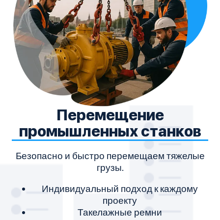
Перемещение
промышленных станков
Безопасно и быстро перемещаем тяжелые
М
грузы.
Индивидуальный подход к каждому
проекту
Такелажные ремни