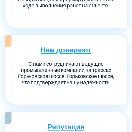
ходе выполнения работ на объекте.
Выберите город:
Нам доверяют
С нами сотрудничают ведущие
Балашиха
5
промышленные компании на трассах
Горьковское шоссе, Горьковское шоссе,
что подтверждает нашу надежность.
Богородский
7
Волоколамский
3
Воскресенский
7
Репутация