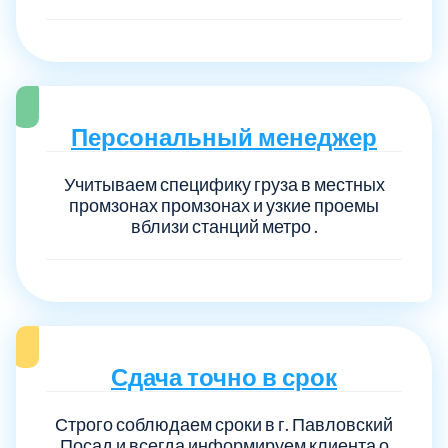
Персональный менеджер
Учитываем специфику груза в местных
промзонах промзонах и узкие проемы
вблизи станций метро .
Сдача точно в срок
Строго соблюдаем сроки в г. Павловский
Посад и всегда информируем клиента о