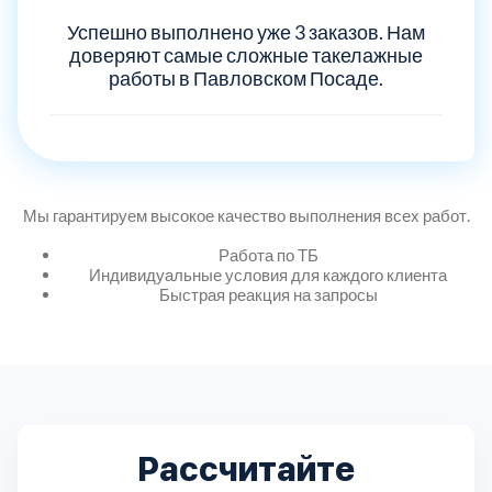
Дмитровский
7
Успешно выполнено уже 3 заказов. Нам
доверяют самые сложные такелажные
Долгопрудный
2
работы в Павловском Посаде.
Домодедовский
7
Дубна
1
Мы гарантируем высокое качество выполнения всех работ.
Егорьевский
Работа по ТБ
3
Индивидуальные условия для каждого клиента
Быстрая реакция на запросы
Зеленоградский
1
Истринский
11
Каширский
2
Рассчитайте