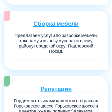
Сборка мебели
Предлагаем услуги по разборке мебели,
такелажу и вывозу мусора по всему
району городской округ Павловский
Посад.
Репутация
Гордимся отзывами клиентов на трассах
Горьковское шоссе, Горьковское шоссе и
в центре. Уже выполнено 54 заказов.