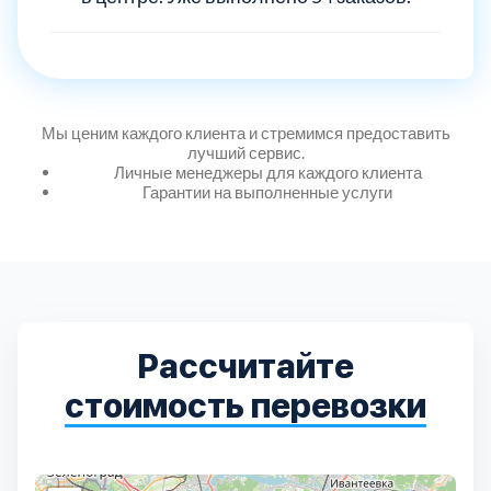
Выберите город:
Мы ценим каждого клиента и стремимся предоставить
лучший сервис.
Личные менеджеры для каждого клиента
Гарантии на выполненные услуги
Балашиха
5
Богородский
7
Рассчитайте
Волоколамский
3
стоимость перевозки
Воскресенский
7