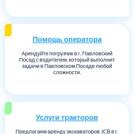
Выберите город:
Помощь оператора
Арендуйте погрузчик в г. Павловский
Посад с водителем, который выполнит
задачи в Павловском Посаде любой
Балашиха
5
сложности.
Богородский
7
Волоколамский
3
Услуги тракторов
Воскресенский
7
Предлагаем аренду экскаваторов JCB в г.