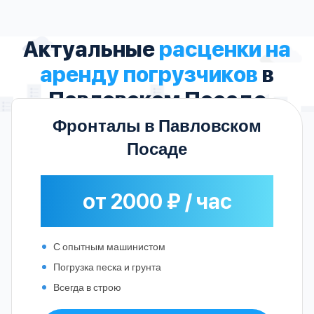
Актуальные
расценки на
аренду погрузчиков
в
Павловском Посаде
Фронталы в Павловском
Посаде
от 2000 ₽ / час
С опытным машинистом
Погрузка песка и грунта
Всегда в строю