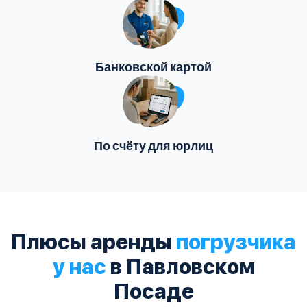
Банковской картой
По счёту для юрлиц
Плюсы аренды
погрузчика
у нас
в Павловском
Посаде