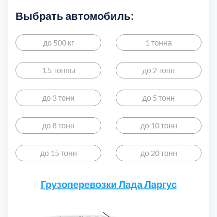
Выбрать автомобиль:
Выберите город:
до 500 кг
1 тонна
1.5 тонны
до 2 тонн
до 3 тонн
до 5 тонн
Балашиха
5
до 8 тонн
до 10 тонн
Богородский
7
до 15 тонн
до 20 тонн
Волоколамский
3
Грузоперевозки Лада Ларгус
Воскресенский
7