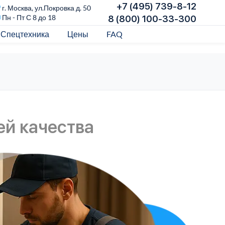
+7 (495) 739-8-12
г. Москва, ул.Покровка д. 50
Пн - Пт С 8 до 18
8 (800) 100-33-300
Спецтехника
Цены
FAQ
ей качества
Пр