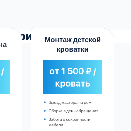
Софрино
Монтаж детской
на
кроватки
 /
от 1 500 ₽ /
кровать
Выезд мастера на дом
Сборка в день обращения
Забота о сохранности
мебели