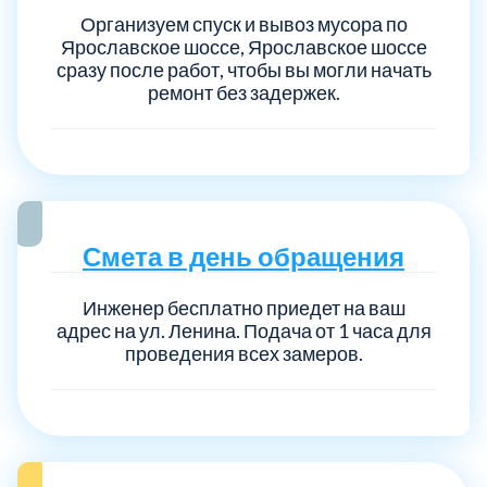
Организуем спуск и вывоз мусора по
Ярославское шоссе, Ярославское шоссе
сразу после работ, чтобы вы могли начать
ремонт без задержек.
Смета в день обращения
Инженер бесплатно приедет на ваш
адрес на ул. Ленина. Подача от 1 часа для
проведения всех замеров.