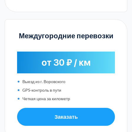
Междугородние перевозки
от 30 ₽ / км
Выезд из г. Воровского
GPS-контроль в пути
Четкая цена за километр
Заказать