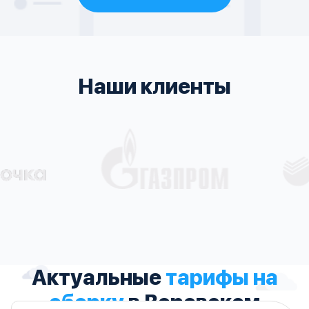
Наши клиенты
Актуальные
тарифы на
сборку
в Воровском