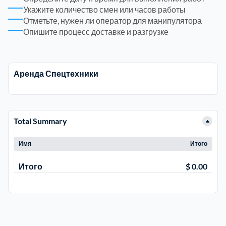
Укажите количество смен или часов работы
Отметьте, нужен ли оператор для манипулятора
Электросталь
1
Опишите процесс доставке и разгрузке
район Косино
1
Аренда Спецтехники
район Некрасовка
1
Total Summary
Имя
Итого
Итого
$ 0.00