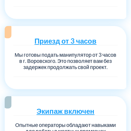
Приезд от 3 часов
Мы готовы подать манипулятор от 3 часов
в г. Воровского. Это позволяет вам без
задержек продолжать свой проект.
Экипаж включен
Опытные операторы обладают навыками
для работы в местных промзонах