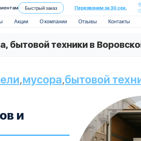
лиентам
Быстрый заказ
Перезвоним за 30 сек.
ы
Акции
О компании
Отзывы
Контакты
а, бытовой техники в Воровск
ели
,
мусора
,
бытовой техн
ов и