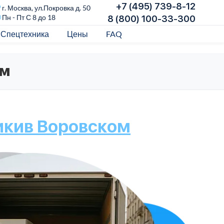
+7 (495) 739-8-12
г. Москва, ул.Покровка д. 50
Пн - Пт С 8 до 18
8 (800) 100-33-300
Спецтехника
Цены
FAQ
ом
ики
в Воровском
Бы