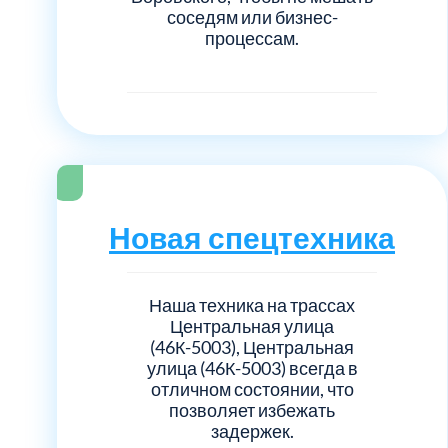
соседям или бизнес-
процессам.
Новая спецтехника
Наша техника на трассах
Центральная улица
(46К-5003), Центральная
улица (46К-5003) всегда в
отличном состоянии, что
позволяет избежать
задержек.