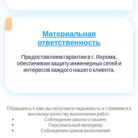
Выберите город:
Материальная
ответственность
Предоставляем гарантии в г. Яхрома,
обеспечивая защиту инженерных сетей и
Балашиха
интересов каждого нашего клиента.
5
Богородский
7
Волоколамский
3
Обращаясь к нам, вы получаете надежность и стремимся к
высокому качеству выполнения работ.
Соблюдение закона о тишине
Воскресенский
7
Персональный менеджер
Соблюдение сроков выполнения