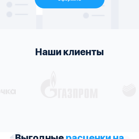
Наши клиенты
Выгодные
расценки на