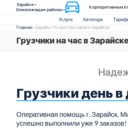
Зарайск
Корпоративным к
Близлежащие районы
Услуги
Автопарк
Тариф
Главная
>
Зарайск
>
Услуги Грузчиков в Зарайске
Грузчики на час в Зарайск
Наде
Грузчики день в
Оперативная помощь г. Зарайск. М
успешно выполнили уже 9 заказов!