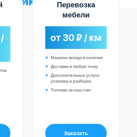
рузчиков
й
Перевозка
мебели
/
от 30 ₽ / км
Машины всегда в наличии
Доставка в любую точку
лов
Дополнительные услуги:
упаковка и разборка
Топливо за наш счет
Заказать