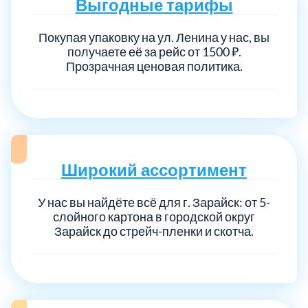
Выгодные тарифы
Покупая упаковку на ул. Ленина у нас, вы
получаете её за рейс от 1500 ₽.
Прозрачная ценовая политика.
Широкий ассортимент
У нас вы найдёте всё для г. Зарайск: от 5-
слойного картона в городской округ
Зарайск до стрейч-пленки и скотча.