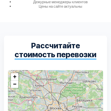
Дмитровский
7
Дежурные менеджеры клиентов
Цены на сайте актуальны
Долгопрудный
2
Домодедовский
7
Дубна
Рассчитайте
1
стоимость перевозки
Егорьевский
3
Зеленоградский
1
+
−
Истринский
11
Каширский
2