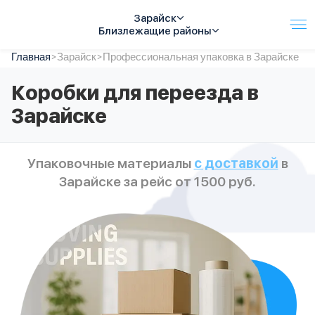
Зарайск
Близлежащие районы
Главная
Услуги
>
Зарайск
>
Профессиональная упаковка в Зарайске
Автопарк
Коробки для переезда в
Тарифы
Зарайске
Акции
О компании
Отзывы
Упаковочные материалы
с доставкой
в
Контакты
Зарайске за рейс от 1500 руб.
Спецтехника
Цены
FAQ