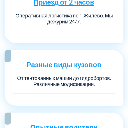
Приезд от 2 часов
Оперативная логистика по г. Жилево. Мы
дежурим 24/7.
Разные виды кузовов
От тентованных машин до гидробортов.
Различные модификации.
Опытные водители