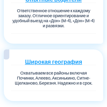
Ответственное отношение к каждому
заказу. Отличное ориентирование и
удобный выезд на «Дон» (М-4), «Дон» (М-4)
и развязки.
Широкая география
Охватываем все районы включая
Починки, Алеево, Аксинькино, Ситне-
Щелканово, Березня. Надежно и в срок.