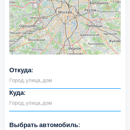
Выберите город:
Балашиха
5
Откуда:
Богородский
7
Куда:
Волоколамский
3
Воскресенский
7
Выбрать автомобиль: