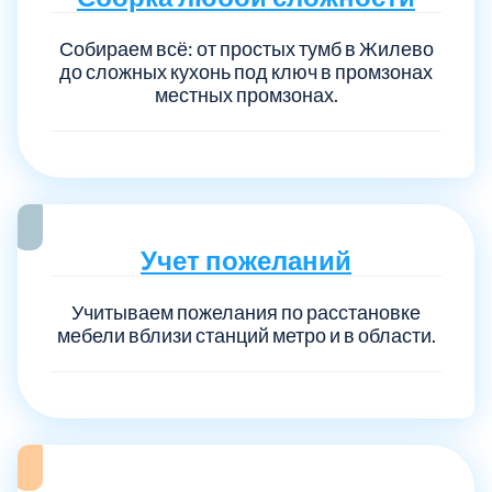
Собираем всё: от простых тумб в Жилево
до сложных кухонь под ключ в промзонах
местных промзонах.
Учет пожеланий
Учитываем пожелания по расстановке
мебели вблизи станций метро и в области.