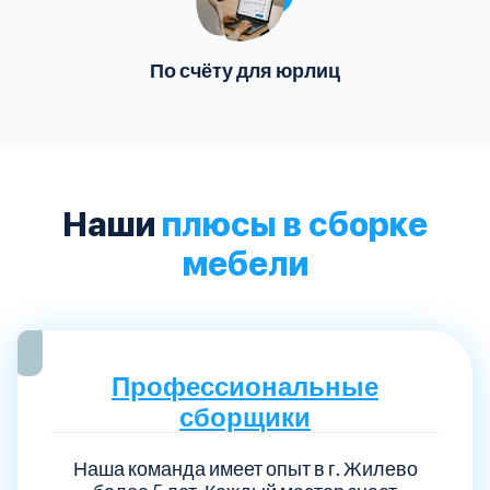
По счёту для юрлиц
Наши
плюсы в сборке
мебели
Профессиональные
сборщики
Наша команда имеет опыт в г. Жилево