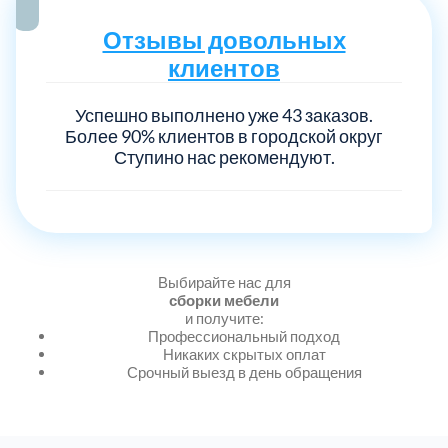
Отзывы довольных
Выберите город:
клиентов
Успешно выполнено уже 43 заказов.
Более 90% клиентов в городской округ
Ступино нас рекомендуют.
Балашиха
5
Богородский
7
Выбирайте нас для
сборки мебели
и получите:
Профессиональный подход
Волоколамский
3
Никаких скрытых оплат
Срочный выезд в день обращения
Воскресенский
7