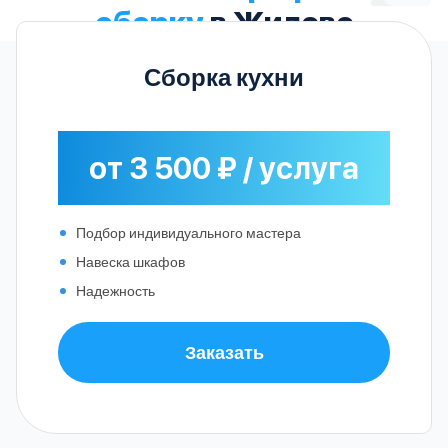
сборку
в Жилево
Сборка кухни
от 3 500 ₽ / услуга
Подбор индивидуального мастера
Навеска шкафов
Надежность
Заказать