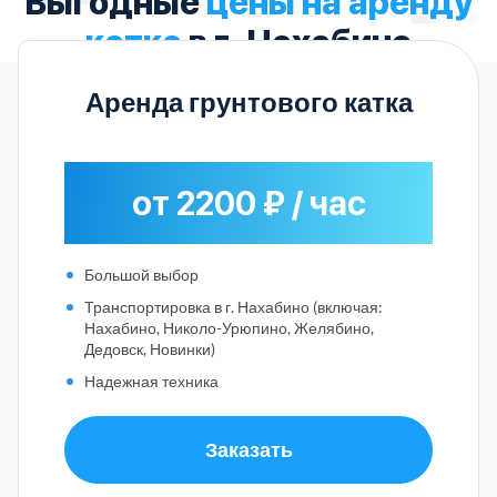
Выгодные
цены на аренду
катка
в г. Нахабино
Аренда грунтового катка
от 2200 ₽ / час
Большой выбор
Транспортировка в г. Нахабино (включая:
Нахабино, Николо-Урюпино, Желябино,
Дедовск, Новинки)
Надежная техника
Заказать