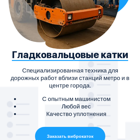
Гладковальцовые катки
Специализированная техника для
дорожных работ вблизи станций метро и в
Н
центре города.
С опытным машинистом
Любой вес
Качество уплотнения
Заказать виброкаток