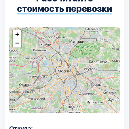
стоимость перевозки
+
−
Откуда: