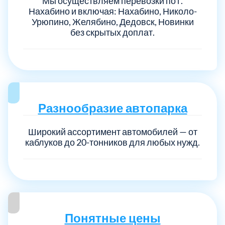
Мы осуществляем перевозки по г.
Нахабино и включая: Нахабино, Николо-
Урюпино, Желябино, Дедовск, Новинки
без скрытых доплат.
Разнообразие автопарка
Широкий ассортимент автомобилей — от
каблуков до 20-тонников для любых нужд.
Понятные цены