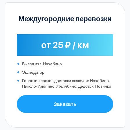
Междугородние перевозки
от 25 ₽ / км
Выезд из г. Нахабино
Экспедитор
Гарантия сроков доставки включая: Нахабино,
Николо-Урюпино, Желябино, Дедовск, Новинки
Заказать